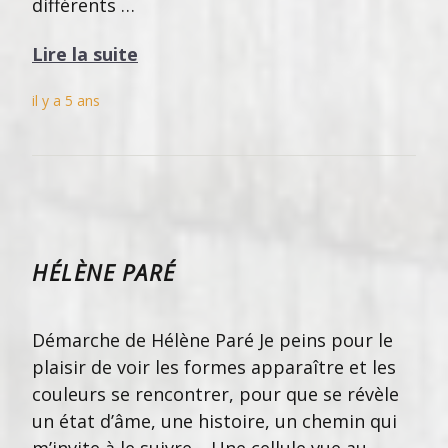
différents …
Lire la suite
il y a 5 ans
HÉLÈNE PARÉ
Démarche de Hélène Paré Je peins pour le
plaisir de voir les formes apparaître et les
couleurs se rencontrer, pour que se révèle
un état d’âme, une histoire, un chemin qui
m’invite à le suivre… Une cellule vue au