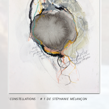
¨CONSTELLATIONS ¨ # 1 DE STÉPHANIE MÉLANÇON