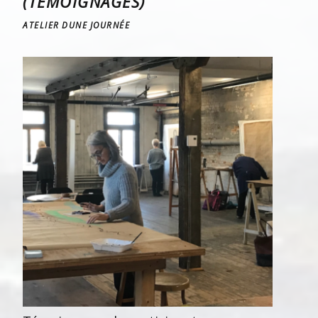
(TÉMOIGNAGES)
ATELIER DUNE JOURNÉE