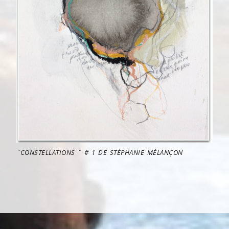
¨CONSTELLATIONS ¨ # 1 DE STÉPHANIE MÉLANÇON