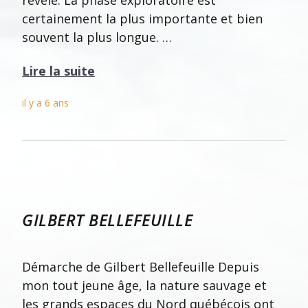
certainement la plus importante et bien
souvent la plus longue. …
Lire la suite
il y a 6 ans
GILBERT BELLEFEUILLE
Démarche de Gilbert Bellefeuille Depuis
mon tout jeune âge, la nature sauvage et
les grands espaces du Nord québécois ont