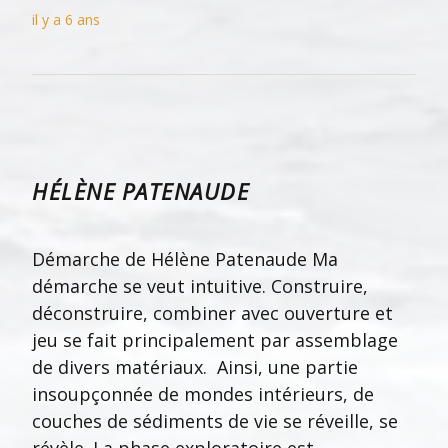
il y a 6 ans
HÉLÈNE PATENAUDE
Démarche de Hélène Patenaude Ma
démarche se veut intuitive. Construire,
déconstruire, combiner avec ouverture et
jeu se fait principalement par assemblage
de divers matériaux. Ainsi, une partie
insoupçonnée de mondes intérieurs, de
couches de sédiments de vie se réveille, se
révèle. La phase exploratoire est